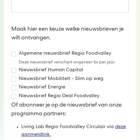
Maak hier een keuze welke nieuwsbrieven je
wilt ontvangen.
Deze nieuwsb
Algemene nieuwsbrief Regio Foodvalley
Deze nieuwsbrief verschijnt ongeveer 6x per jaar
Nieuwsbrief Human Capi
Nieuwsbrief Human Capital
Nieuwsbrief Mob
Nieuwsbrief Mobiliteit - Slim op weg
Nieuwsbrief Energie
Nieuwsbrief Energie
Nieuwsbrief Regi
Nieuwsbrief Regio Deal Foodvalley
Of abonneer je op de nieuwsbrief van onze
programma partners:
Living Lab Regio Foodvalley Circulair via
deze
aanmeldlink.