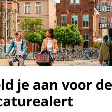
ld je aan voor d
caturealert