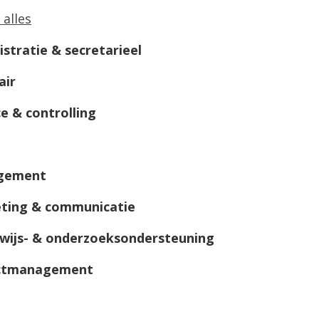
 alles
stratie & secretarieel
air
e & controlling
gement
ting & communicatie
wijs- & onderzoeksondersteuning
ctmanagement