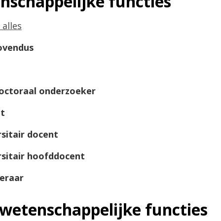
nschappelijke functies
 alles
ovendus
octoraal onderzoeker
t
sitair docent
rsitair hoofddocent
eraar
-wetenschappelijke functies